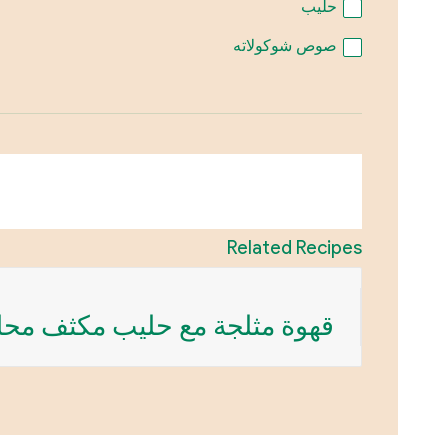
حليب
صوص شوكولاته
Related Recipes
قهوة مثلجة مع حليب مكثف مح