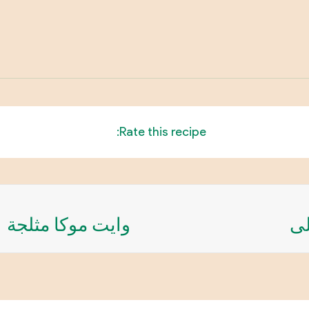
Rate this recipe:
لى
وايت موكا مثلجة