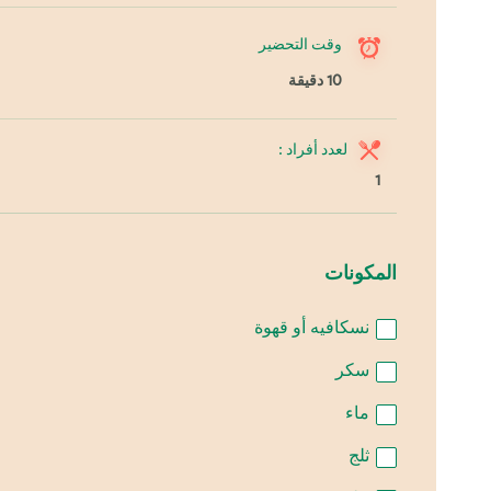
وقت التحضير
10 دقيقة
لعدد أفراد :
1
المكونات
نسكافيه أو قهوة
سكر
ماء
ثلج