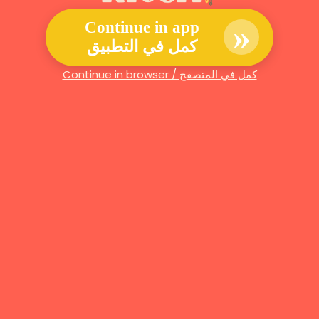
»
Continue in app
كمل في التطبيق
Continue in browser / كمل في المتصفح