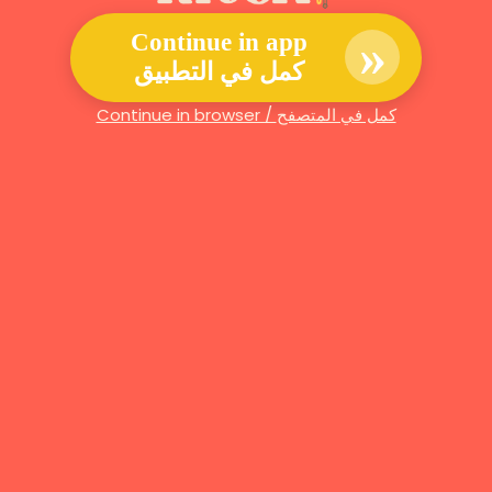
»
Continue in app
كمل في التطبيق
Continue in browser / كمل في المتصفح