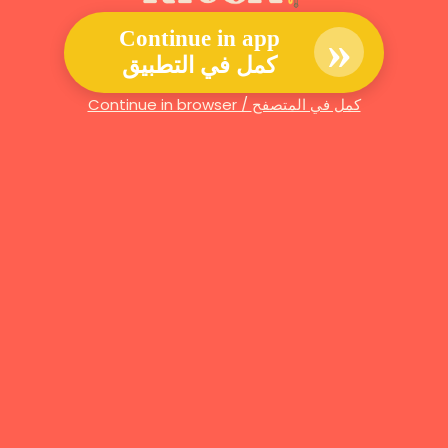
»
Continue in app
كمل في التطبيق
Continue in browser / كمل في المتصفح