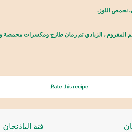
. نحمص اللوز.
للحم المفروم ، الزبادي ثم رمان طازج ومكسرات محمصة 
Rate this recipe:
ان
فتة الباذنجان