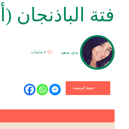
فتة الباذنجان (
ندى سعد
0 تعليقات
حفظ الوصفة