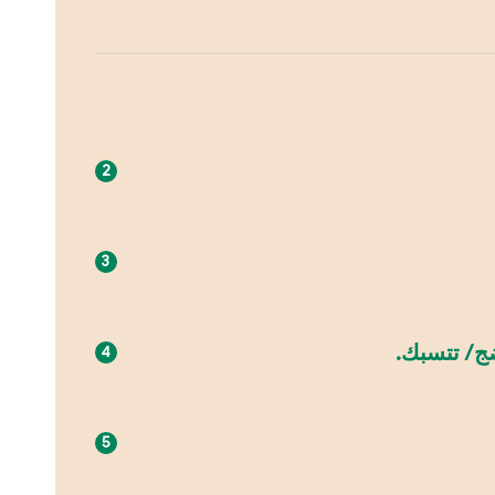
ضج/ تتسبك.