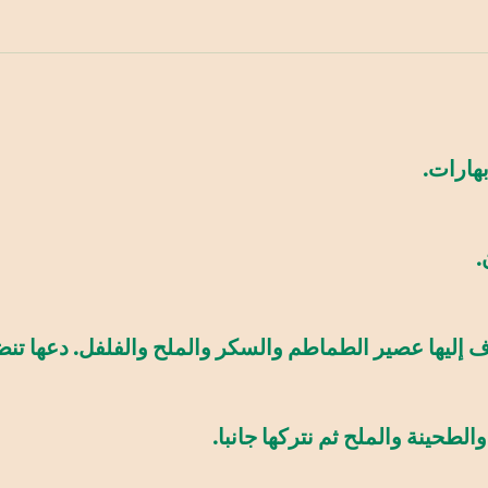
.
 إليها عصير الطماطم والسكر والملح والفلفل. دعها تن
لطحينة والملح ثم نتركها جانبا.