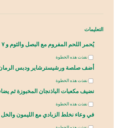
التعليمات
يُحمر اللحم المفروم مع البصل والثوم و ٧ بهارات.
نفذت هذه الخطوة
أضف صلصة ورشيسترشاير ودبس الرمان
نفذت هذه الخطوة
نضيف مكعبات الباذنجان المخبوزة ثم يضاف
نفذت هذه الخطوة
في وعاء نخلط الزبادي مع الليمون والخل وا
نفذت هذه الخطوة