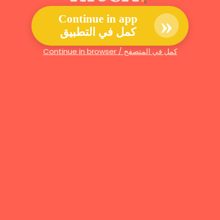
»
Continue in app
كمل في التطبيق
Continue in browser / كمل في المتصفح