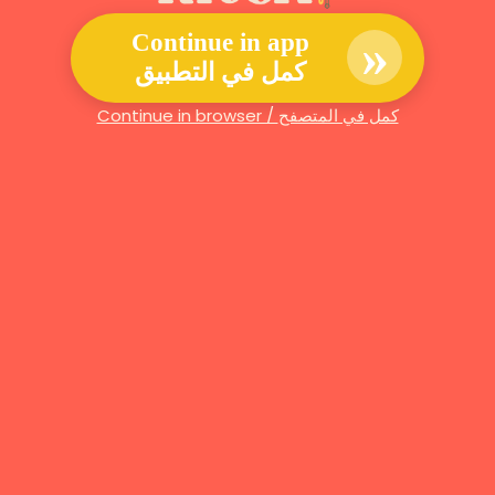
»
Continue in app
كمل في التطبيق
Continue in browser / كمل في المتصفح