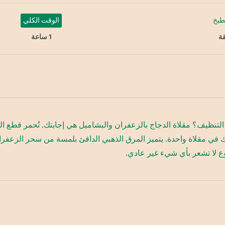
طبخ
الوقت الكلي
1 ساعة
يف؟ مقلاة الدجاج بالزعفران والبشاميل هي إجابتك. تُحمر قطع الدجا
 في مقلاة واحدة. يتميز المرق الذهبي الدافئ بلمسة من سحر الزعفرا
وع لا تشعر بأي شيء غير عادي.