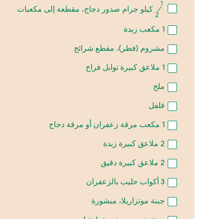
1
⁄
كيلو جرام صدور دجاج، مقطعة إلى مكعبات
2
1
مكعب زبدة
مشروم (فطر)، مقطع شرائح
1
ملاعق كبيرة توابل فراخ
ملح
فلفل
1
مكعب مرقة زعفران أو مرقة دجاج
2
ملاعق كبيرة زبدة
2
ملاعق كبيرة دقيق
3
أكواب حليب بالزعفران
جبنة موتزاريلا، مبشورة