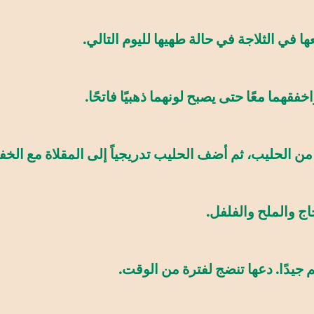
ا في الثلاجة في حالة طهيها لليوم التالي.
هما معًا حتى يصبح لونهما ذهبيًا فاتحًا.
 الحليب، ثم أضف الحليب تدريجياً إلى المقلاة مع الخف
 والملح والفلفل.
يدًا. دعها تنضج لفترة من الوقت.