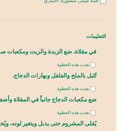
جبنة شيدر، مبشورة، اختياري
التعليمات
في مقلاة، ضع الزبدة والزيت ومكعبات صدو
نفذت هذه الخطوة
تُتَبل بالملح والفلفل وبهارات الدجاج.
نفذت هذه الخطوة
ضع مكعبات الدجاج جانباً في المقلاة وأضف
نفذت هذه الخطوة
يُقلى المشروم حتى يذبل ويتغير لونه، ويُخ