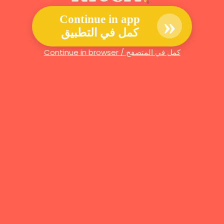
»
Continue in app
كمل في التطبيق
Continue in browser / كمل في المتصفح