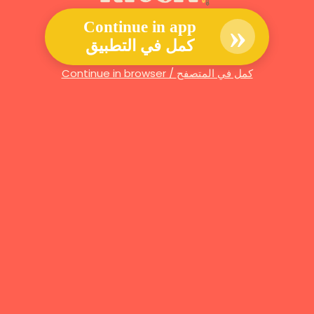
»
Continue in app
كمل في التطبيق
Continue in browser / كمل في المتصفح