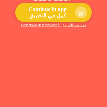
»
Continue in app
كمل في التطبيق
Continue in browser / كمل في المتصفح