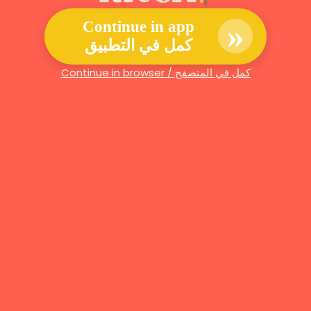
»
Continue in app
كمل في التطبيق
Continue in browser / كمل في المتصفح