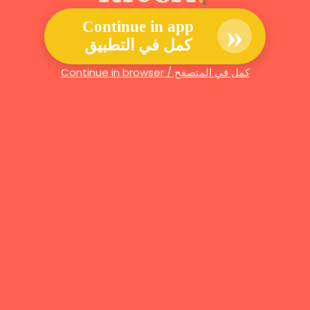
»
Continue in app
كمل في التطبيق
Continue in browser / كمل في المتصفح