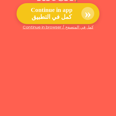
»
Continue in app
كمل في التطبيق
Continue in browser / كمل في المتصفح