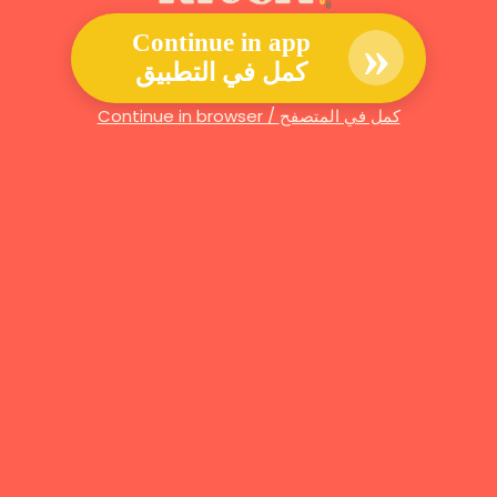
»
Continue in app
كمل في التطبيق
Continue in browser / كمل في المتصفح