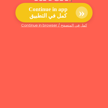
»
Continue in app
كمل في التطبيق
Continue in browser / كمل في المتصفح