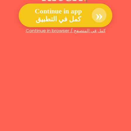
»
Continue in app
كمل في التطبيق
Continue in browser / كمل في المتصفح