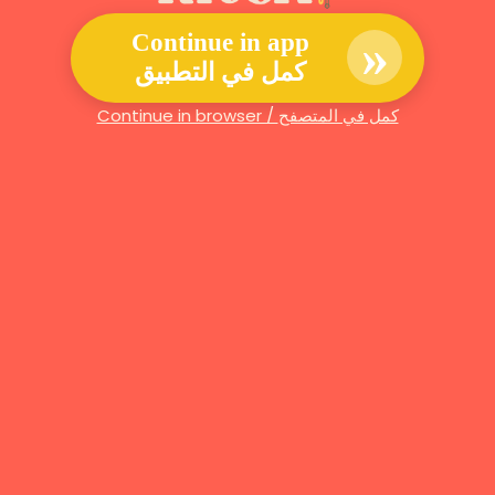
»
Continue in app
كمل في التطبيق
Continue in browser / كمل في المتصفح