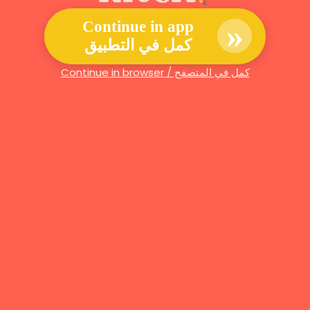
»
Continue in app
كمل في التطبيق
Continue in browser / كمل في المتصفح