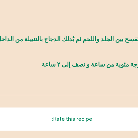
ُفسح بين الجلد واللحم ثم يُدلك الدجاج بالتتبيلة من الداخ
Rate this recipe: