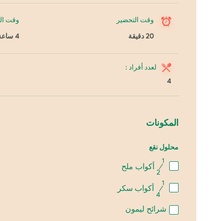
وقت التحضير
وقت ال
20 دقيقة
4 ساعة
لعدد أفراد :
4
المكونات
محلول نقع
1
⁄
أكواب ملح
2
1
⁄
أكواب سكر
4
شرائح ليمون