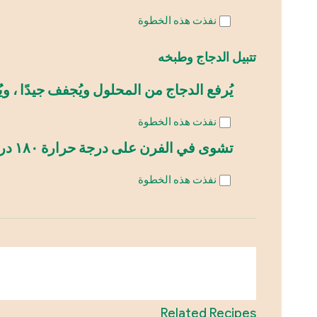
نفذت هذه الخطوة
تتبيل الدجاج وطبخه
يُرفع الدجاج من المحلول ويُجفف جيدًا ، وي
نفذت هذه الخطوة
تشوى في الفرن على درجة حرارة ١٨٠ درجة مئوية من ساعة و نصف إلى ٢ ساعة
نفذت هذه الخطوة
Related Recipes