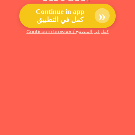
»
Continue in app
كمل في التطبيق
Continue in browser / كمل في المتصفح