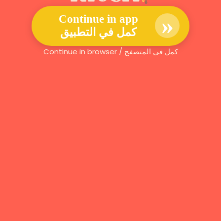
»
Continue in app
كمل في التطبيق
Continue in browser / كمل في المتصفح