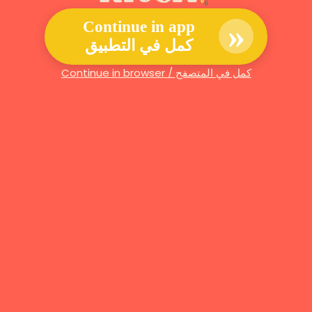
»
Continue in app
كمل في التطبيق
Continue in browser / كمل في المتصفح