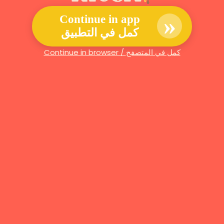
»
Continue in app
كمل في التطبيق
Continue in browser / كمل في المتصفح