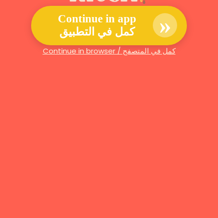
»
Continue in app
كمل في التطبيق
Continue in browser / كمل في المتصفح