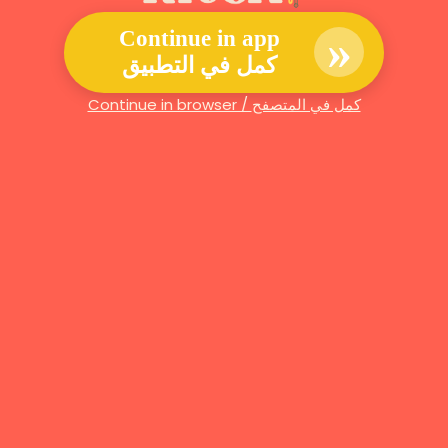
»
Continue in app
كمل في التطبيق
Continue in browser / كمل في المتصفح