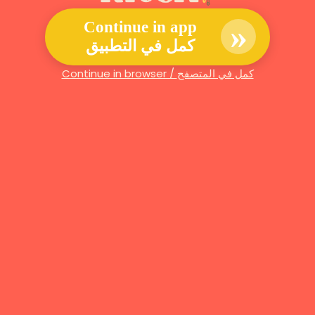
»
Continue in app
كمل في التطبيق
Continue in browser / كمل في المتصفح