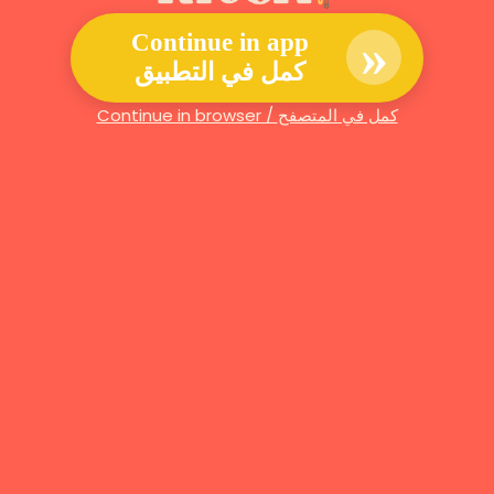
»
Continue in app
كمل في التطبيق
Continue in browser / كمل في المتصفح