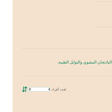
باذنجان المشوي والتوابل الطيبة.
⇵
لعدد أفراد