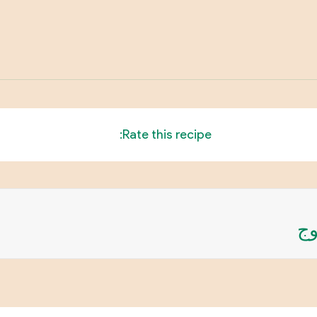
Rate this recipe:
وج