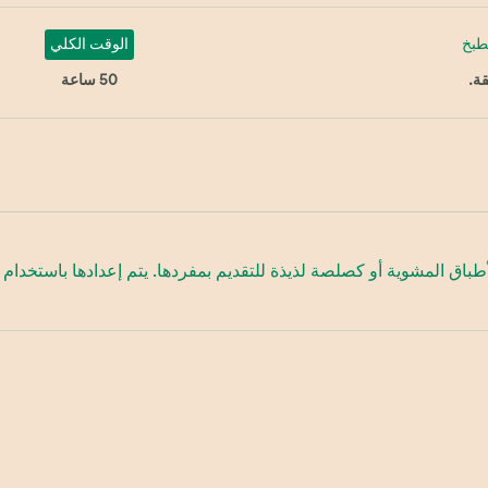
طبخ
الوقت الكلي
50 ساعة
اق المشوية أو كصلصة لذيذة للتقديم بمفردها. يتم إعدادها باستخدام ال