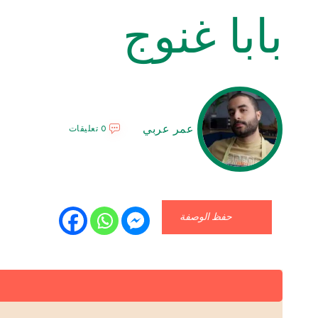
بابا غنوج
عمر عربي
0 تعليقات
حفظ الوصفة