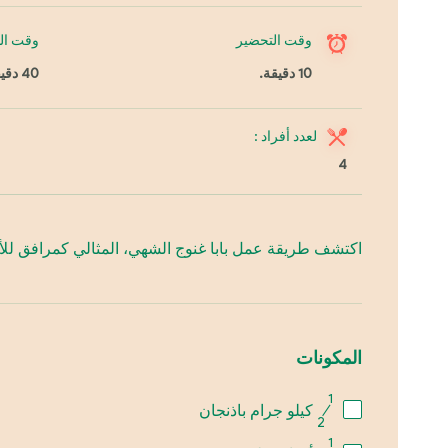
وقت التحضير
وقت ال
10 دقيقة.
40 دقيقة.
لعدد أفراد :
4
اكتشف طريقة عمل بابا غنوج الشهي، المثالي كمرافق للأطب
المكونات
1
⁄
كيلو جرام باذنجان
2
1