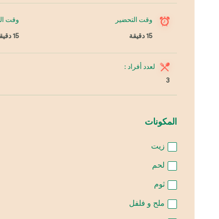
وقت التحضير
وقت ال
15 دقيقة
15 دقيقة
لعدد أفراد :
3
المكونات
زيت
لحم
ثوم
ملح و فلفل