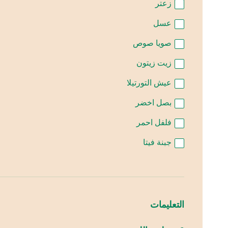
زعتر
عسل
صويا صوص
زيت زيتون
عيش التورتيلا
بصل اخضر
فلفل احمر
جبنة فيتا
التعليمات