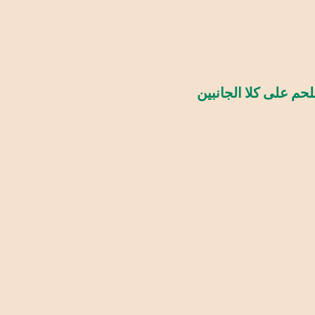
م على كلا الجانبين