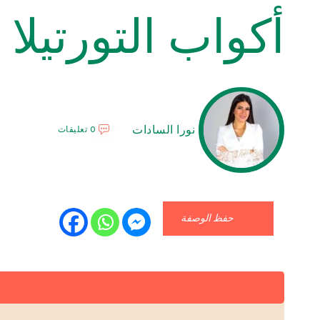
أكواب التورتيلا
نورا السادات
0 تعليقات
حفظ الوصفة