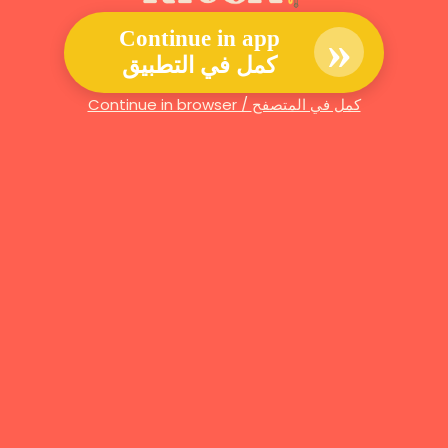
»
Continue in app
كمل في التطبيق
Continue in browser / كمل في المتصفح