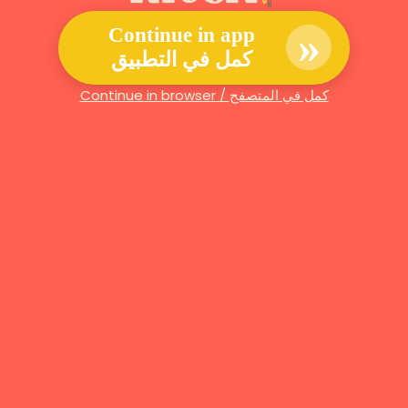
»
Continue in app
كمل في التطبيق
Continue in browser / كمل في المتصفح