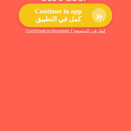
»
Continue in app
كمل في التطبيق
Continue in browser / كمل في المتصفح