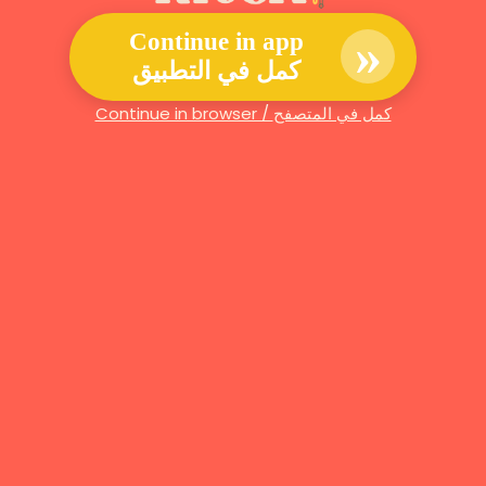
»
Continue in app
كمل في التطبيق
Continue in browser / كمل في المتصفح