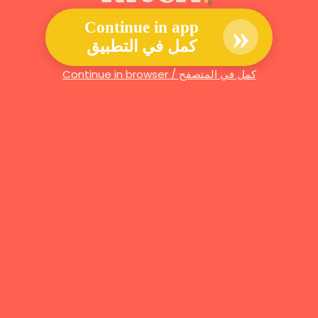
»
Continue in app
كمل في التطبيق
Continue in browser / كمل في المتصفح