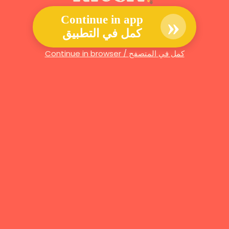
»
Continue in app
كمل في التطبيق
Continue in browser / كمل في المتصفح