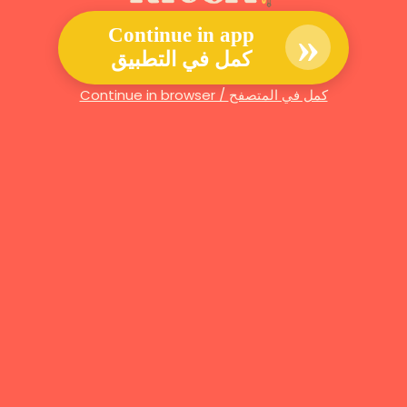
»
Continue in app
كمل في التطبيق
Continue in browser / كمل في المتصفح