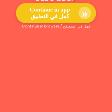
»
Continue in app
كمل في التطبيق
Continue in browser / كمل في المتصفح