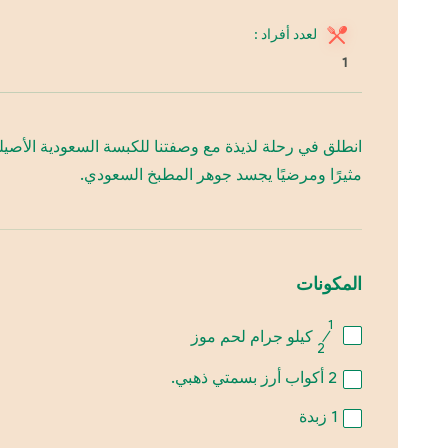
لعدد أفراد :
1
انطلق في رحلة لذيذة مع وصفتنا للكبسة السعودية الأصيل
مثيرًا ومرضيًا يجسد جوهر المطبخ السعودي.
المكونات
1
⁄
كيلو جرام لحم موز
2
2
أكواب أرز بسمتي ذهبي.
1
زبدة