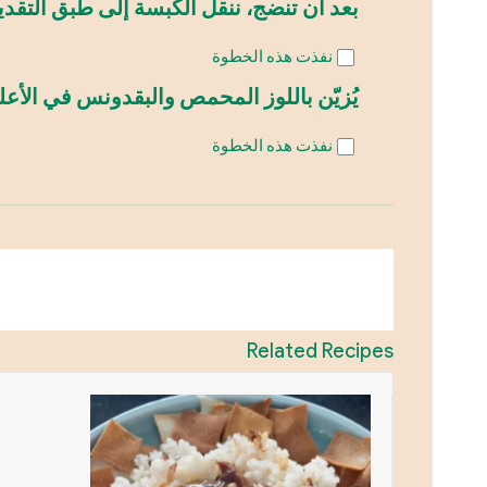
بعد أن تنضج، ننقل الكبسة إلى طبق التقدي
نفذت هذه الخطوة
يُزيّن باللوز المحمص والبقدونس في الأعل
نفذت هذه الخطوة
Related Recipes