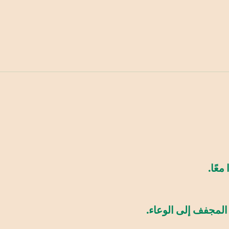
عًا.
المجفف إلى الوعاء.