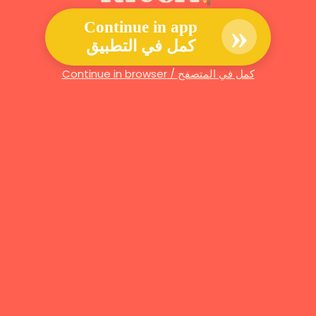
»
Continue in app
كمل في التطبيق
Continue in browser / كمل في المتصفح