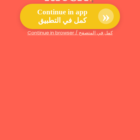
»
Continue in app
كمل في التطبيق
Continue in browser / كمل في المتصفح