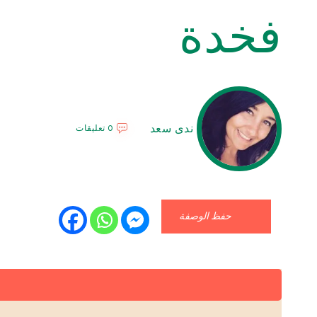
فخدة
ندى سعد
0 تعليقات
حفظ الوصفة