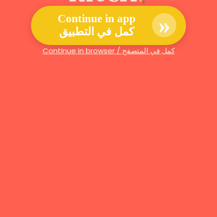
»
Continue in app
كمل في التطبيق
Continue in browser / كمل في المتصفح