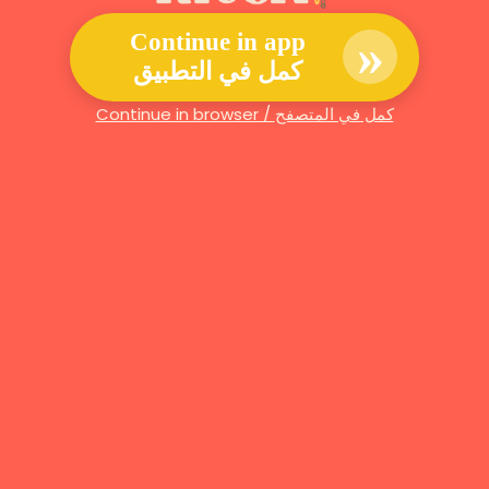
»
Continue in app
كمل في التطبيق
Continue in browser / كمل في المتصفح