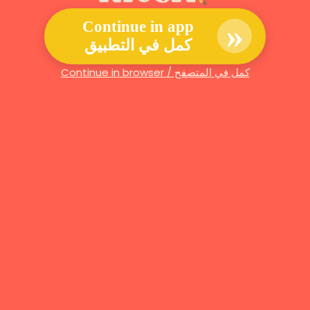
»
Continue in app
كمل في التطبيق
Continue in browser / كمل في المتصفح