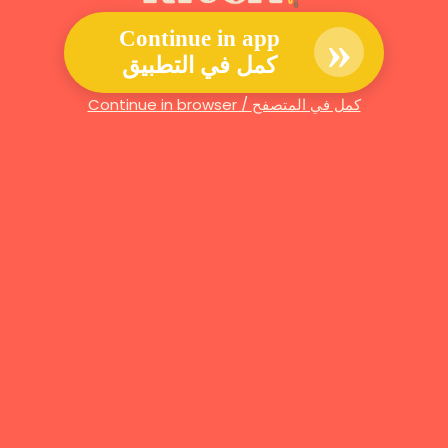
»
Continue in app
كمل في التطبيق
Continue in browser / كمل في المتصفح