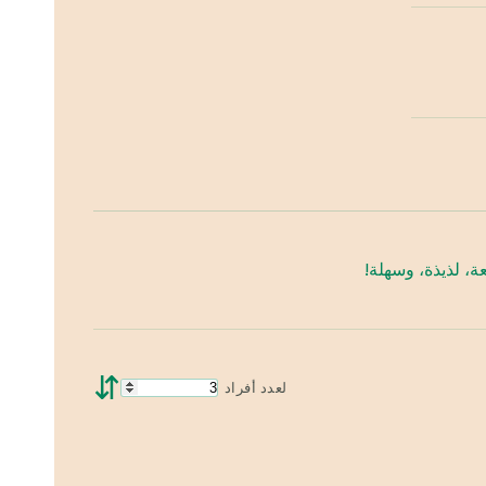
ة، لذيذة، وسهلة!
⇵
لعدد أفراد