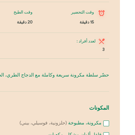
وقت التحضير
وقت الطبخ
15 دقيقة
20 دقيقة
لعدد أفراد :
3
حضّر سلطة مكرونة سريعة وكاملة مع الدجاج الطري، الخضرو
المكونات
مكرونة، مطبوخة
(حلزونية، فوسيلي، بيني)
فلفل ألوان مشكل، مكعبات