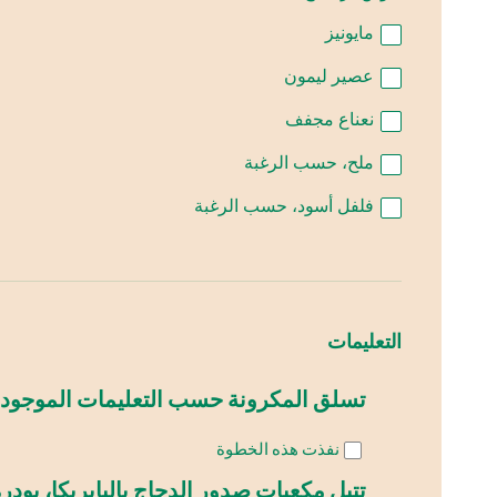
مايونيز
عصير ليمون
نعناع مجفف
ملح، حسب الرغبة
فلفل أسود، حسب الرغبة
التعليمات
تسلق المكرونة حسب التعليمات الموجودة عل
نفذت هذه الخطوة
تتبل مكعبات صدور الدجاج بالبابريكا، بودر