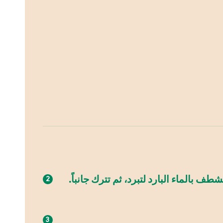
الماء البارد لتبرد، ثم تترك جانباً.