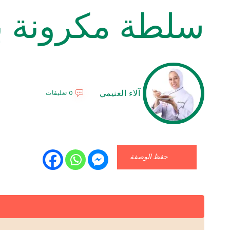
سلطة مكرونة ب
آلاء الغنيمي
0 تعليقات
حفظ الوصفة