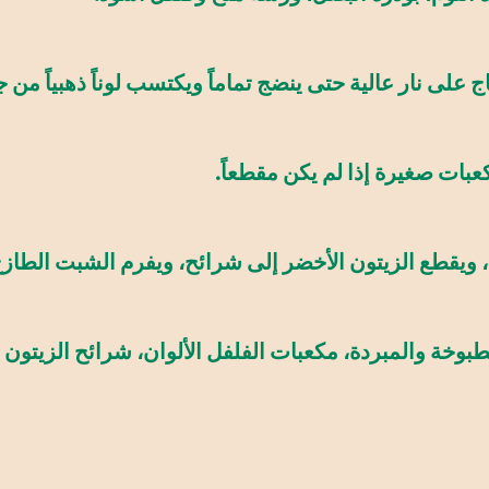
لى نار عالية حتى ينضج تماماً ويكتسب لوناً ذهبياً من ج
كعبات صغيرة إذا لم يكن مقطعاً.
 ويقطع الزيتون الأخضر إلى شرائح، ويفرم الشبت الطازج
بوخة والمبردة، مكعبات الفلفل الألوان، شرائح الزيتون