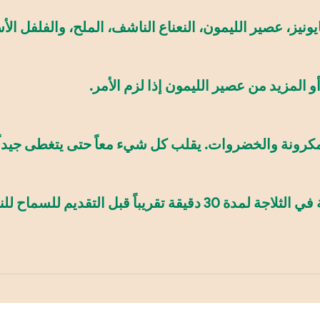
ز، عصير الليمون، النعناع الناشف، الملح، والفلفل الأسود
و المزيد من عصير الليمون إذا لزم الأمر.
رونة والخضروات. يقلب كل شيء معاً حتى يتغطى جيداً
تقديم للسماح للنكهات بالامتزاج.