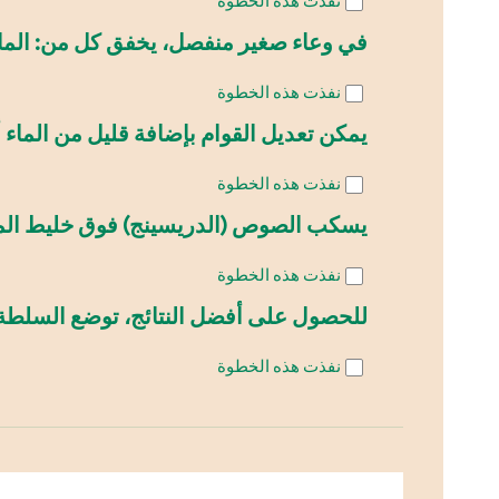
نفذت هذه الخطوة
في وعاء صغير منفصل، يخفق كل من: المايوني
نفذت هذه الخطوة
يمكن تعديل القوام بإضافة قليل من الماء أ
نفذت هذه الخطوة
يسكب الصوص (الدريسينج) فوق خليط المك
نفذت هذه الخطوة
للحصول على أفضل النتائج، توضع السلطة في الثلاجة لمدة 30 دقيقة تقريباً قبل ال
نفذت هذه الخطوة