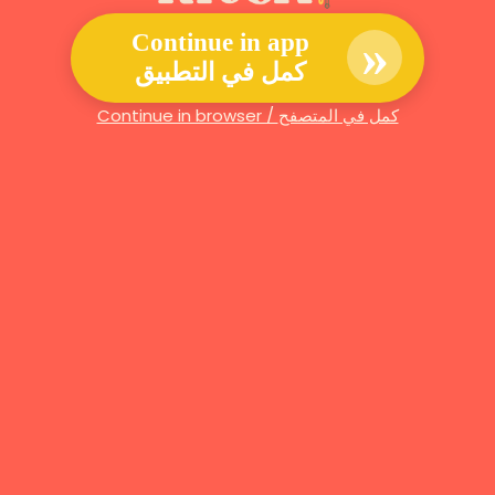
»
Continue in app
كمل في التطبيق
Continue in browser / كمل في المتصفح