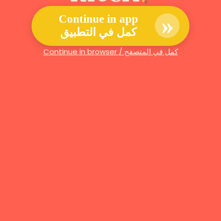
»
Continue in app
كمل في التطبيق
Continue in browser / كمل في المتصفح