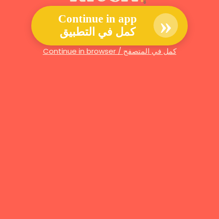
»
Continue in app
كمل في التطبيق
Continue in browser / كمل في المتصفح